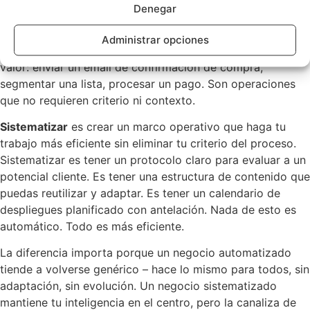
que trabajo es esta:
Denegar
Automatizar
es eliminar la intervención humana de un
Administrar opciones
proceso. Tiene sentido para tareas repetitivas y de bajo
valor: enviar un email de confirmación de compra,
segmentar una lista, procesar un pago. Son operaciones
que no requieren criterio ni contexto.
Sistematizar
es crear un marco operativo que haga tu
trabajo más eficiente sin eliminar tu criterio del proceso.
Sistematizar es tener un protocolo claro para evaluar a un
potencial cliente. Es tener una estructura de contenido que
puedas reutilizar y adaptar. Es tener un calendario de
despliegues planificado con antelación. Nada de esto es
automático. Todo es más eficiente.
La diferencia importa porque un negocio automatizado
tiende a volverse genérico – hace lo mismo para todos, sin
adaptación, sin evolución. Un negocio sistematizado
mantiene tu inteligencia en el centro, pero la canaliza de