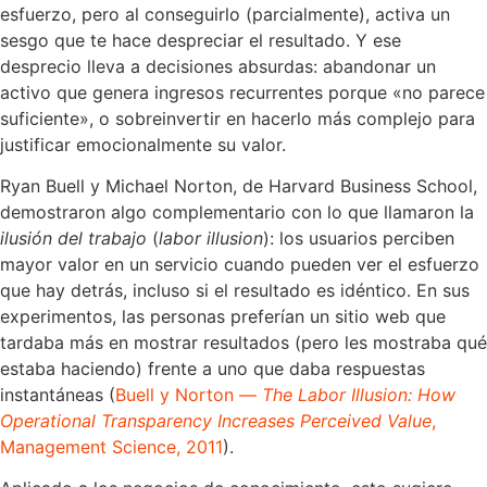
esfuerzo, pero al conseguirlo (parcialmente), activa un
sesgo que te hace despreciar el resultado. Y ese
desprecio lleva a decisiones absurdas: abandonar un
activo que genera ingresos recurrentes porque «no parece
suficiente», o sobreinvertir en hacerlo más complejo para
justificar emocionalmente su valor.
Ryan Buell y Michael Norton, de Harvard Business School,
demostraron algo complementario con lo que llamaron la
ilusión del trabajo
(
labor illusion
): los usuarios perciben
mayor valor en un servicio cuando pueden ver el esfuerzo
que hay detrás, incluso si el resultado es idéntico. En sus
experimentos, las personas preferían un sitio web que
tardaba más en mostrar resultados (pero les mostraba qué
estaba haciendo) frente a uno que daba respuestas
instantáneas (
Buell y Norton —
The Labor Illusion: How
Operational Transparency Increases Perceived Value
,
Management Science, 2011
).