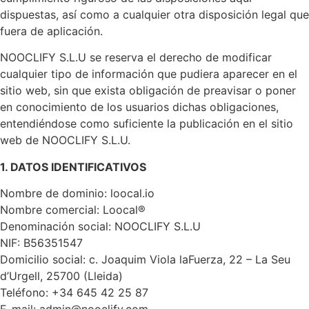
dispuestas, así como a cualquier otra disposición legal que
fuera de aplicación.
NOOCLIFY S.L.U se reserva el derecho de modificar
cualquier tipo de información que pudiera aparecer en el
sitio web, sin que exista obligación de preavisar o poner
en conocimiento de los usuarios dichas obligaciones,
entendiéndose como suficiente la publicación en el sitio
web de NOOCLIFY S.L.U.
1. DATOS IDENTIFICATIVOS
Nombre de dominio: loocal.io
Nombre comercial: Loocal®
Denominación social: NOOCLIFY S.L.U
NIF: B56351547
Domicilio social: c. Joaquim Viola laFuerza, 22 – La Seu
d’Urgell, 25700 (Lleida)
Teléfono: +34 645 42 25 87
E-mail: admin@nooclify.com