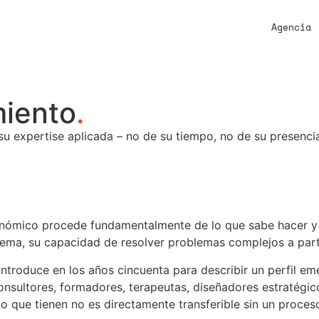
Agencia
miento
.
 expertise aplicada – no de su tiempo, no de su presencia,
onómico procede fundamentalmente de lo que sabe hacer y 
sistema, su capacidad de resolver problemas complejos a pa
 introduce en los años cincuenta para describir un perfil e
sultores, formadores, terapeutas, diseñadores estratégicos
 que tienen no es directamente transferible sin un proceso