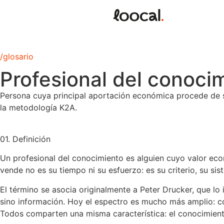
/glosario
Profesional del conoci
Persona cuya principal aportación económica procede de su
la metodología K2A.
01. Definición
Un profesional del conocimiento es alguien cuyo valor ec
vende no es su tiempo ni su esfuerzo: es su criterio, su 
El término se asocia originalmente a Peter Drucker, que lo
sino información. Hoy el espectro es mucho más amplio: con
Todos comparten una misma característica: el conocimiento